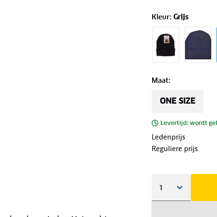
Kleur
:
Grijs
Maat
:
ONE SIZE
Levertijd: wordt ge
Ledenprijs
Reguliere prijs