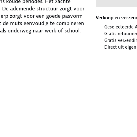
ens koude periodes. Het zachte
n. De ademende structuur zorgt voor
werp zorgt voor een goede pasvorm
Verkoop en verzen
akt de muts eenvoudig te combineren
Geselecteerde 
 als onderweg naar werk of school.
Gratis retourne
Gratis verzendi
Direct uit eige