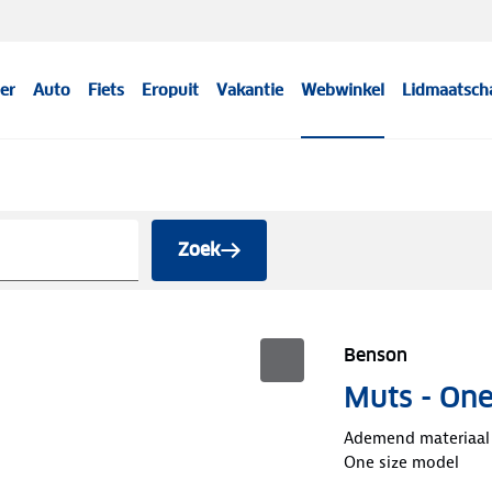
er
Auto
Fiets
Eropuit
Vakantie
Webwinkel
Lidmaatsch
Zoek
Benson
Muts - One
Ademend materiaal
One size model