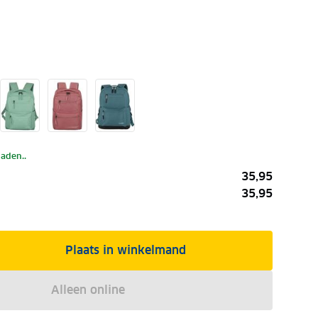
laden..
35,95
35,95
Plaats in winkelmand
Alleen online