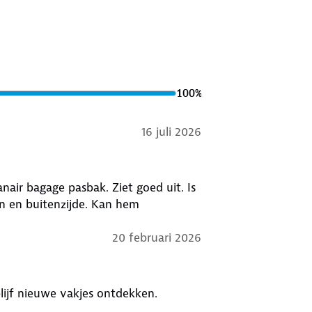
100
%
16 juli 2026
nair bagage pasbak. Ziet goed uit. Is
n en buitenzijde. Kan hem
20 februari 2026
blijf nieuwe vakjes ontdekken.