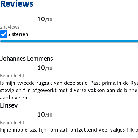
Reviews
10
/
10
2 reviews
5 sterren
Johannes Lemmens
10
/
10
Beoordeeld
Is mijn tweede rugzak van deze serie. Past prima in de Rya
stevig en fijn afgewerkt met diverse vakken aan de binne
aanbevelen.
Linsey
10
/
10
Beoordeeld
Fijne mooie tas, fijn formaat, ontzettend veel vakjes ! Ik 