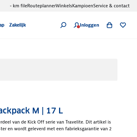
- km file
Routeplanner
Winkels
Kampioen
Service & contact
Inloggen
ap
Zakelijk
ackpack M | 17 L
deel van de Kick Off serie van Travelite. Dit artikel is
ter en wordt geleverd met een fabrieksgarantie van 2