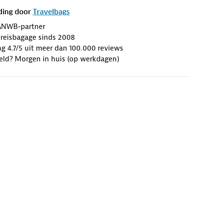
ding door
Travelbags
ANWB-partner
n reisbagage sinds 2008
g 4.7/5 uit meer dan 100.000 reviews
eld? Morgen in huis (op werkdagen)