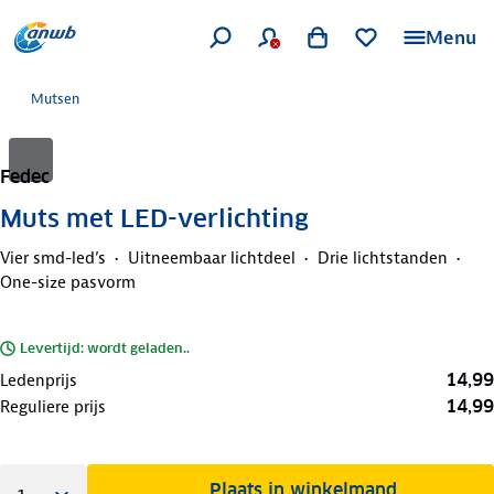
Menu
Mutsen
Fedec
Muts met LED-verlichting
Vier smd-led’s
Uitneembaar lichtdeel
Drie lichtstanden
One-size pasvorm
Levertijd: wordt geladen..
14,99
Ledenprijs
14,99
Reguliere prijs
Plaats in winkelmand