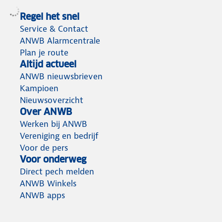
Regel het snel
Service & Contact
ANWB Alarmcentrale
Plan je route
Altijd actueel
ANWB nieuwsbrieven
Kampioen
Nieuwsoverzicht
Over ANWB
Werken bij ANWB
Vereniging en bedrijf
Voor de pers
Voor onderweg
Direct pech melden
ANWB Winkels
ANWB apps