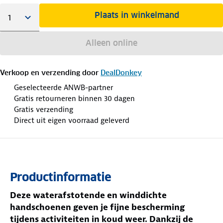
Plaats in winkelmand
Alleen online
Verkoop en verzending door
DealDonkey
Geselecteerde ANWB-partner
Gratis retourneren binnen 30 dagen
Gratis verzending
Direct uit eigen voorraad geleverd
Productinformatie
Deze waterafstotende en winddichte
handschoenen geven je fijne bescherming
tijdens activiteiten in koud weer. Dankzij de