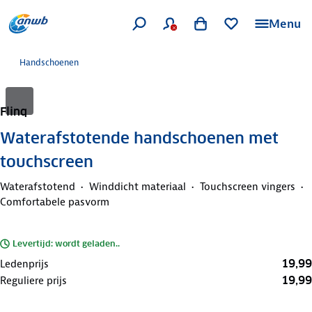
Menu
Handschoenen
Flinq
Waterafstotende handschoenen met
touchscreen
Waterafstotend
Winddicht materiaal
Touchscreen vingers
Comfortabele pasvorm
Levertijd: wordt geladen..
19,99
Ledenprijs
19,99
Reguliere prijs