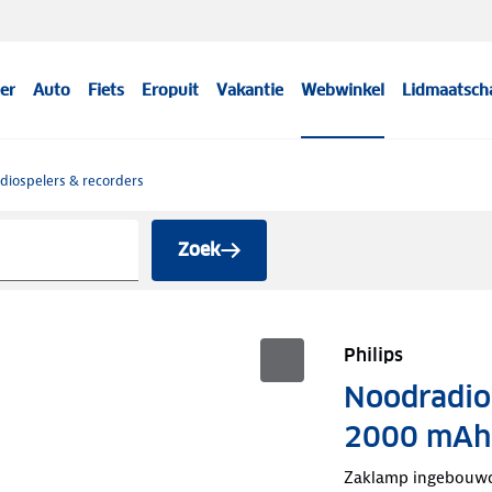
er
Auto
Fiets
Eropuit
Vakantie
Webwinkel
Lidmaatsch
diospelers & recorders
Zoek
Philips
Noodradio
2000 mAh
Zaklamp ingebouw