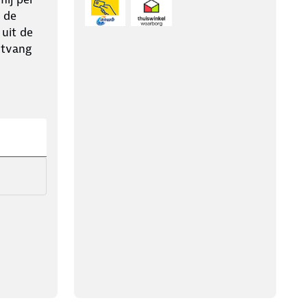
 de
 uit de
ntvang