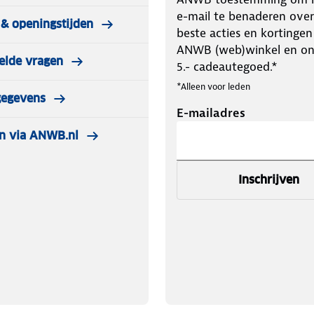
e-mail te benaderen over
& openingstijden
beste acties en kortingen
ANWB (web)winkel en o
elde vragen
5.- cadeautegoed.*
*Alleen voor leden
gegevens
E-mailadres
n via ANWB.nl
Inschrijven