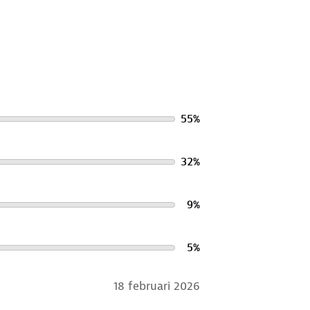
55
%
32
%
9
%
5
%
18 februari 2026