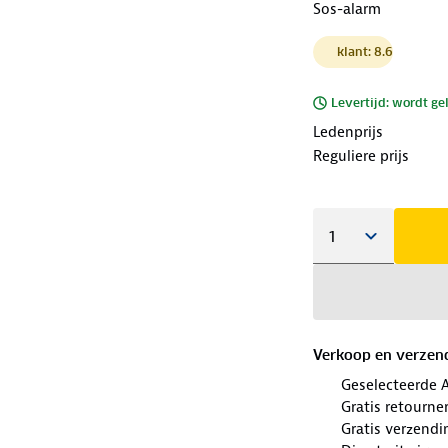
Sos-alarm
klant: 8.6
Levertijd: wordt ge
Ledenprijs
Reguliere prijs
Verkoop en verzen
Geselecteerde 
Gratis retourne
Gratis verzendi