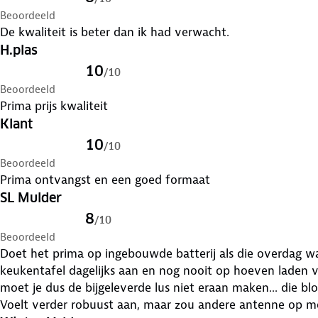
Beoordeeld
De kwaliteit is beter dan ik had verwacht.
H.plas
10
/
10
Beoordeeld
Prima prijs kwaliteit
Klant
10
/
10
Beoordeeld
Prima ontvangst en een goed formaat
SL Mulder
8
/
10
Beoordeeld
Doet het prima op ingebouwde batterij als die overdag wat dag
keukentafel dagelijks aan en nog nooit op hoeven laden 
moet je dus de bijgeleverde lus niet eraan maken... die bl
Voelt verder robuust aan, maar zou andere antenne op mo