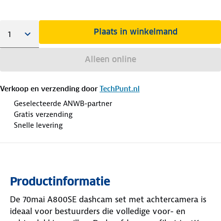
Plaats in winkelmand
Alleen online
Verkoop en verzending door
TechPunt.nl
Geselecteerde ANWB-partner
Gratis verzending
Snelle levering
Productinformatie
De 70mai A800SE dashcam set met achtercamera is
ideaal voor bestuurders die volledige voor- en