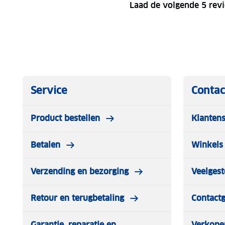
Laad de volgende 5 rev
Service
Contac
Product bestellen
Klantens
Betalen
Winkels 
Verzending en bezorging
Veelgest
Retour en terugbetaling
Contact
Garantie, reparatie en
Verkope