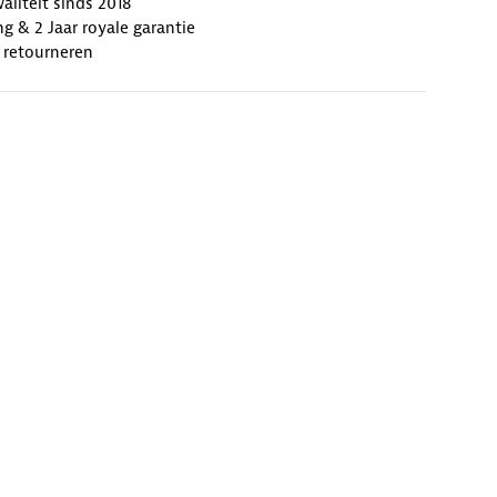
liteit sinds 2018
ng & 2 Jaar royale garantie
 retourneren