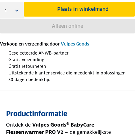
Plaats in winkelmand
Alleen online
Verkoop en verzending door
Vulpes Goods
Geselecteerde ANWB-partner
Gratis verzending
Gratis retourneren
Uitstekende klantenservice die meedenkt in oplossingen
30 dagen bedenktijd
Productinformatie
Ontdek de
Vulpes Goods® BabyCare
Flessenwarmer PRO V2
– de gemakkelijkste