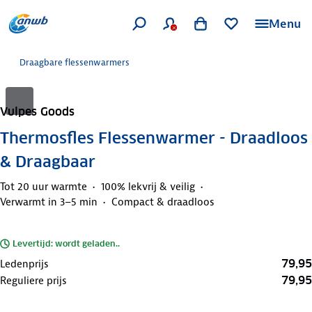
Menu
Draagbare flessenwarmers
Vulpes Goods
Thermosfles Flessenwarmer - Draadloos
& Draagbaar
Tot 20 uur warmte
100% lekvrij & veilig
Verwarmt in 3–5 min
Compact & draadloos
Levertijd: wordt geladen..
79,95
Ledenprijs
79,95
Reguliere prijs