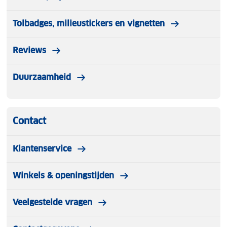
ontworpen met liefde voor ouder en kind.
Tolbadges, milieustickers en vignetten
Reviews
Duurzaamheid
Contact
Klantenservice
Winkels & openingstijden
Veelgestelde vragen