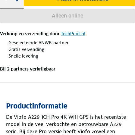
Alleen online
Verkoop en verzending door
TechPunt.nl
Geselecteerde ANWB-partner
Gratis verzending
Snelle levering
Bij
2
partner
s
verkrijgbaar
Productinformatie
De Viofo A229 1CH Pro 4K Wifi GPS is het recentste
model in de veel verkochte en betrouwbare A229
serie. Bij deze Pro versie heeft Viofo zowel een