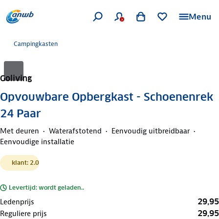
Menu
Campingkasten
Goliving
Opvouwbare Opbergkast - Schoenenrek
24 Paar
Met deuren
Waterafstotend
Eenvoudig uitbreidbaar
Eenvoudige installatie
klant: 2.0
Levertijd: wordt geladen..
29,95
Ledenprijs
29,95
Reguliere prijs