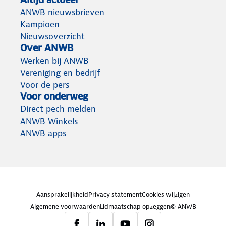
ANWB nieuwsbrieven
Kampioen
Nieuwsoverzicht
Over ANWB
Werken bij ANWB
Vereniging en bedrijf
Voor de pers
Voor onderweg
Direct pech melden
ANWB Winkels
ANWB apps
Aansprakelijkheid
Privacy statement
Cookies wijzigen
Algemene voorwaarden
Lidmaatschap opzeggen
© ANWB