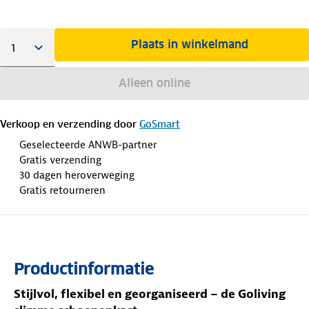
Plaats in winkelmand
Alleen online
Verkoop en verzending door
GoSmart
Geselecteerde ANWB-partner
Gratis verzending
30 dagen heroverweging
Gratis retourneren
Productinformatie
Stijlvol, flexibel en georganiseerd – de Goliving