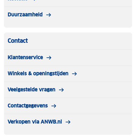
Duurzaamheid
Contact
Klantenservice
Winkels & openingstijden
Veelgestelde vragen
Contactgegevens
Verkopen via ANWB.nl