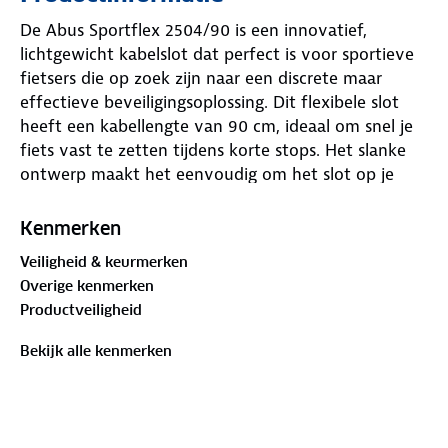
De Abus Sportflex 2504/90 is een innovatief,
lichtgewicht kabelslot dat perfect is voor sportieve
fietsers die op zoek zijn naar een discrete maar
effectieve beveiligingsoplossing. Dit flexibele slot
heeft een kabellengte van 90 cm, ideaal om snel je
fiets vast te zetten tijdens korte stops. Het slanke
ontwerp maakt het eenvoudig om het slot op je
fietsframe te monteren zonder dat het in de weg
zit.
Kenmerken
Veiligheid & keurmerken
Overige kenmerken
Productveiligheid
Bekijk alle kenmerken