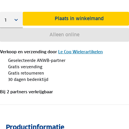
Plaats in winkelmand
Alleen online
Verkoop en verzending door
Le Coq Wielerartikelen
Geselecteerde ANWB-partner
Gratis verzending
Gratis retourneren
30 dagen bedenktijd
Bij
2
partner
s
verkrijgbaar
Productinformatie