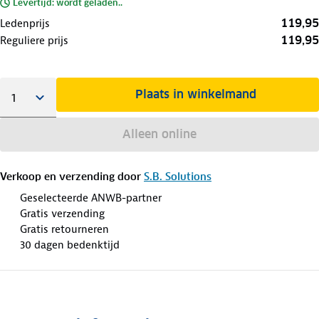
Levertijd: wordt geladen..
119,95
Ledenprijs
119,95
Reguliere prijs
Plaats in winkelmand
Alleen online
Verkoop en verzending door
S.B. Solutions
Geselecteerde ANWB-partner
Gratis verzending
Gratis retourneren
30 dagen bedenktijd