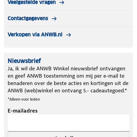
Veelgestelde vragen
Let op kleding mag worden gepast maar niet
Contactgegevens
worden gedragen. Artikelen die zijn gedragen
worden niet teruggenomen.
Verkopen via ANWB.nl
Nieuwsbrief
Ja, ik wil de ANWB Winkel nieuwsbrief ontvangen
en geef ANWB toestemming om mij per e-mail te
benaderen over de beste acties en kortingen uit de
ANWB (web)winkel en ontvang 5.- cadeautegoed.*
*Alleen voor leden
E-mailadres