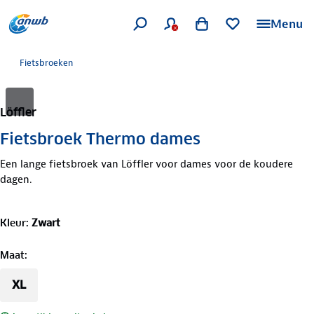
Menu
Fietsbroeken
Löffler
Fietsbroek Thermo dames
Een lange fietsbroek van Löffler voor dames voor de koudere
dagen.
Kleur
:
Zwart
Maat
:
XL