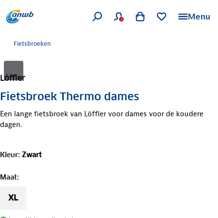
Menu
Fietsbroeken
Löffler
Fietsbroek Thermo dames
Een lange fietsbroek van Löffler voor dames voor de koudere
dagen.
Kleur
:
Zwart
Maat
:
XL