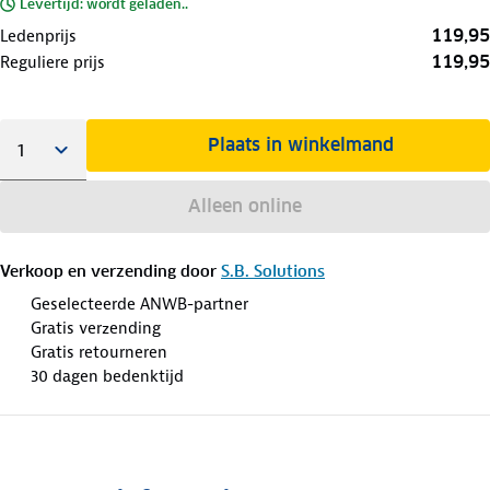
Levertijd: wordt geladen..
119,95
Ledenprijs
119,95
Reguliere prijs
Plaats in winkelmand
Alleen online
Verkoop en verzending door
S.B. Solutions
Geselecteerde ANWB-partner
Gratis verzending
Gratis retourneren
30 dagen bedenktijd