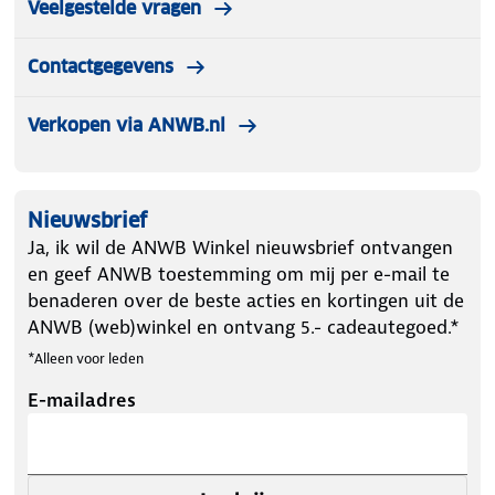
Veelgestelde vragen
Let op kleding mag worden gepast maar niet
Contactgegevens
worden gedragen. Artikelen die zijn gedragen
worden niet teruggenomen.
Verkopen via ANWB.nl
Nieuwsbrief
Ja, ik wil de ANWB Winkel nieuwsbrief ontvangen
en geef ANWB toestemming om mij per e-mail te
benaderen over de beste acties en kortingen uit de
ANWB (web)winkel en ontvang 5.- cadeautegoed.*
*Alleen voor leden
E-mailadres