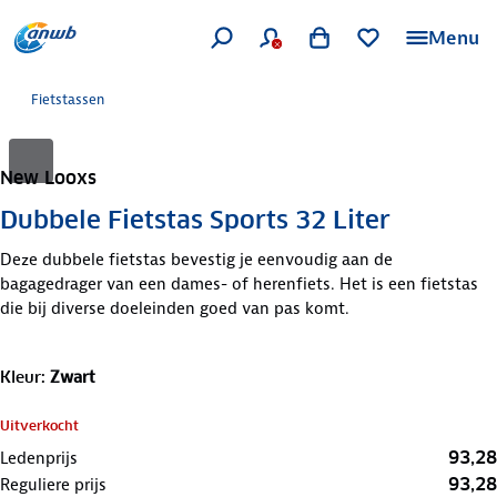
Menu
Fietstassen
New Looxs
Dubbele Fietstas Sports 32 Liter
Deze dubbele fietstas bevestig je eenvoudig aan de
bagagedrager van een dames- of herenfiets. Het is een fietstas
die bij diverse doeleinden goed van pas komt.
Kleur
:
Zwart
Uitverkocht
93,28
Ledenprijs
93,28
Reguliere prijs