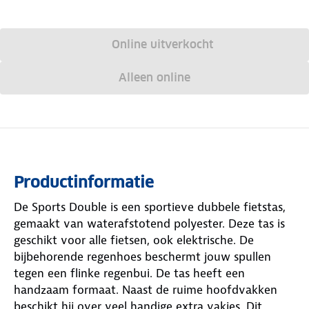
Online uitverkocht
Alleen online
Productinformatie
De Sports Double is een sportieve dubbele fietstas,
gemaakt van waterafstotend polyester. Deze tas is
geschikt voor alle fietsen, ook elektrische. De
bijbehorende regenhoes beschermt jouw spullen
tegen een flinke regenbui. De tas heeft een
handzaam formaat. Naast de ruime hoofdvakken
beschikt hij over veel handige extra vakjes. Dit