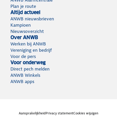
ANWB Alarmcentrale
Plan je route
Altijd actueel
ANWB nieuwsbrieven
Kampioen
Nieuwsoverzicht
Over ANWB
Werken bij ANWB
Vereniging en bedrijf
Voor de pers
Voor onderweg
Direct pech melden
ANWB Winkels
ANWB apps
Aansprakelijkheid
Privacy statement
Cookies wijzigen