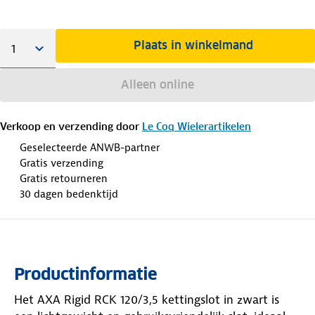
Plaats in winkelmand
Alleen online
Verkoop en verzending door
Le Coq Wielerartikelen
Geselecteerde ANWB-partner
Gratis verzending
Gratis retourneren
30 dagen bedenktijd
Productinformatie
Het AXA Rigid RCK 120/3,5 kettingslot in zwart is