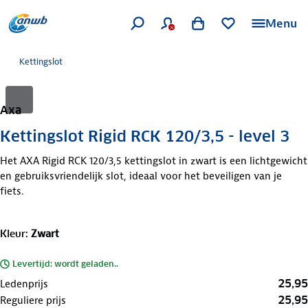
Menu
Kettingslot
Axa
Kettingslot Rigid RCK 120/3,5 - level 3
Het AXA Rigid RCK 120/3,5 kettingslot in zwart is een lichtgewicht
en gebruiksvriendelijk slot, ideaal voor het beveiligen van je
fiets.
Kleur
:
Zwart
Levertijd: wordt geladen..
25,95
Ledenprijs
25,95
Reguliere prijs