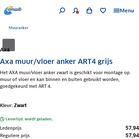
Menu
Muuranker
Axa
Axa muur/vloer anker ART4 grijs
Het AXA muur/vloer anker zwart is geschikt voor montage op
muur of vloer en kan binnen en buiten gebruikt worden,
goedgekeurd met ART 4.
Kleur
:
Zwart
Levertijd: wordt geladen..
57,94
Ledenprijs
57,94
Reguliere prijs