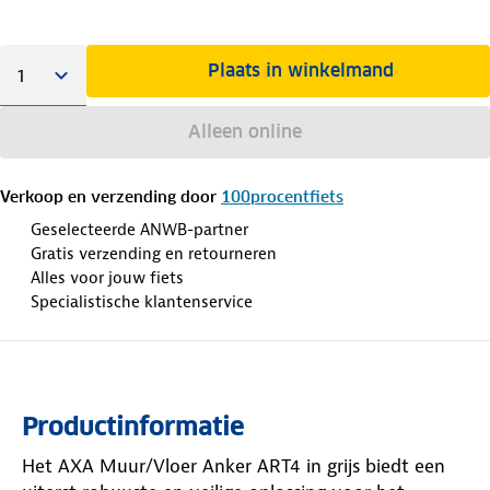
Plaats in winkelmand
Alleen online
Verkoop en verzending door
100procentfiets
Geselecteerde ANWB-partner
Gratis verzending en retourneren
Alles voor jouw fiets
Specialistische klantenservice
Productinformatie
Het AXA Muur/Vloer Anker ART4 in grijs biedt een