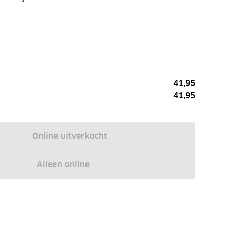
41,95
41,95
Online uitverkocht
Alleen online