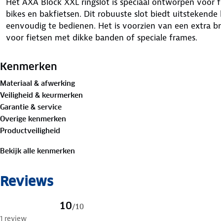
Het AXA Block XXL ringslot is speciaal ontworpen voor f
bikes en bakfietsen. Dit robuuste slot biedt uitstekende
eenvoudig te bedienen. Het is voorzien van een extra b
voor fietsen met dikke banden of speciale frames.
Kenmerken
Materiaal & afwerking
Veiligheid & keurmerken
Garantie & service
Overige kenmerken
Productveiligheid
Bekijk alle kenmerken
Reviews
10
/
10
1 review