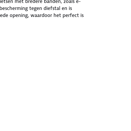
ietsen met bredere banden, zoals e-
 bescherming tegen diefstal en is
rede opening, waardoor het perfect is