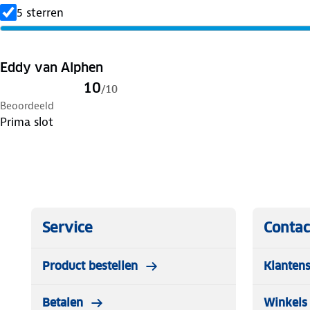
5 sterren
Eddy van Alphen
10
/
10
Beoordeeld
Prima slot
Service
Contac
Product bestellen
Klantens
Betalen
Winkels 