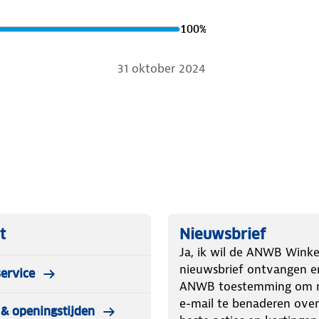
100
%
31 oktober 2024
t
Nieuwsbrief
Ja, ik wil de ANWB Winke
nieuwsbrief ontvangen e
ervice
ANWB toestemming om m
e-mail te benaderen over
& openingstijden