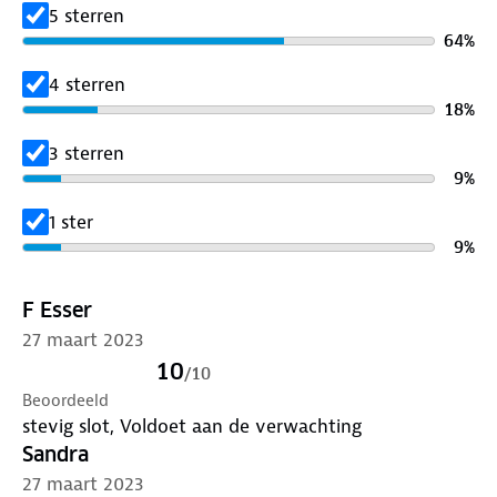
5 sterren
64
%
4 sterren
18
%
3 sterren
9
%
1 ster
9
%
F Esser
27 maart 2023
10
/
10
Beoordeeld
stevig slot, Voldoet aan de verwachting
Sandra
27 maart 2023