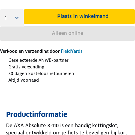
Plaats in winkelmand
Alleen online
Verkoop en verzending door
FieldYards
Geselecteerde ANWB-partner
Gratis verzending
30 dagen kosteloos retourneren
Altijd voorraad
Productinformatie
De AXA Absolute 8-110 is een handig kettingslot,
speciaal ontwikkeld om je fiets te beveiligen bij kort