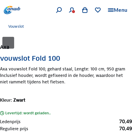
Menu
Vouwslot
Axa
vouwslot Fold 100
Axa vouwslot Fold 100, gehard staal, Lengte: 100 cm, 950 gram
Inclusief houder, wordt gefixeerd in de houder, waardoor het
niet rammelt tijdens het fietsen.
Kleur
:
Zwart
Levertijd: wordt geladen..
70,49
Ledenprijs
70,49
Reguliere prijs