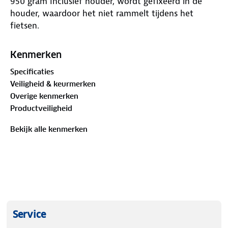
950 gram Inclusief houder, wordt gefixeerd in de
houder, waardoor het niet rammelt tijdens het
fietsen.
Kenmerken
Specificaties
Veiligheid & keurmerken
Overige kenmerken
Productveiligheid
Bekijk alle kenmerken
Service