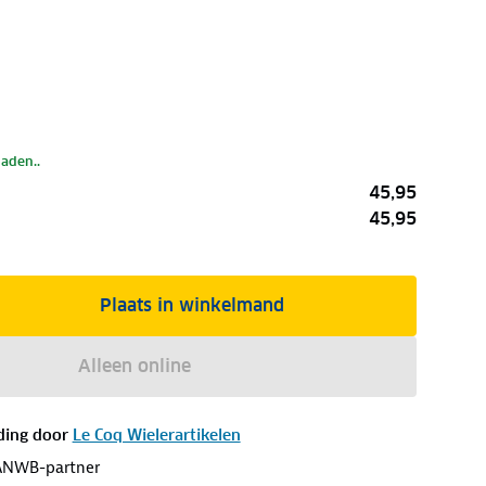
laden..
45,95
45,95
Plaats in winkelmand
Alleen online
ding door
Le Coq Wielerartikelen
ANWB-partner