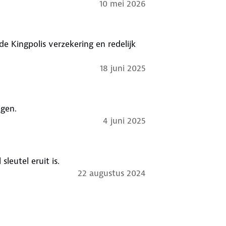
10 mei 2026
e Kingpolis verzekering en redelijk
18 juni 2025
egen.
4 juni 2025
leutel eruit is.
22 augustus 2024