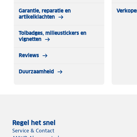
Garantie, reparatie en
Verkope
artikelklachten
Tolbadges, milieustickers en
vignetten
Reviews
Duurzaamheid
Regel het snel
Service & Contact