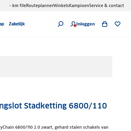
- km file
Routeplanner
Winkels
Kampioen
Service & contact
Inloggen
ap
Zakelijk
ngslot Stadketting 6800/110
tyChain 6800/110 2.0 zwart, gehard stalen schakels van