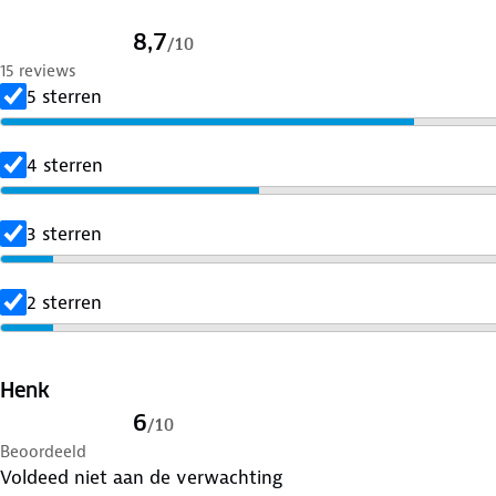
8,7
/
10
15 reviews
5 sterren
4 sterren
3 sterren
2 sterren
Henk
6
/
10
Beoordeeld
Voldeed niet aan de verwachting