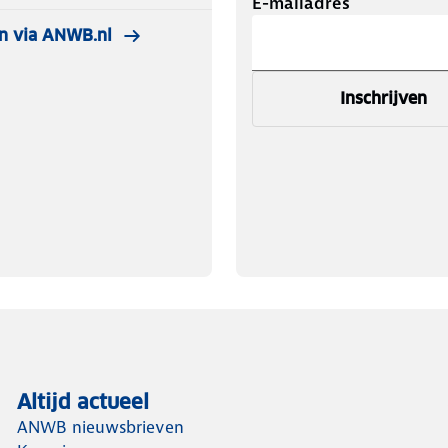
E-mailadres
n via ANWB.nl
Inschrijven
Altijd actueel
ANWB nieuwsbrieven