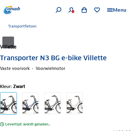
Menu
Transportfietsen
Villette
Transporter N3 BG e-bike Villette
Vaste voorvork
Voorwielmotor
Kleur
:
Zwart
Levertijd: wordt geladen..