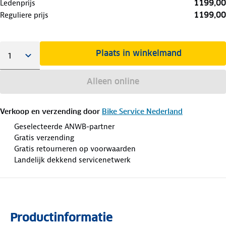
1199,00
Ledenprijs
1199,00
Reguliere prijs
Plaats in winkelmand
Alleen online
Verkoop en verzending door
Bike Service Nederland
Geselecteerde ANWB-partner
Gratis verzending
Gratis retourneren op voorwaarden
Landelijk dekkend servicenetwerk
Productinformatie