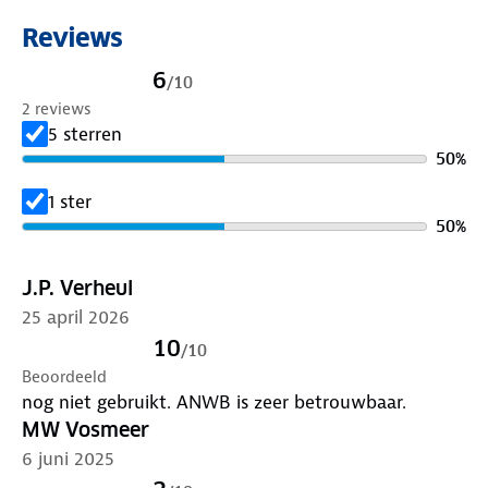
Reviews
6
/
10
2 reviews
5 sterren
50
%
1 ster
50
%
J.P. Verheul
25 april 2026
10
/
10
Beoordeeld
nog niet gebruikt. ANWB is zeer betrouwbaar.
MW Vosmeer
6 juni 2025