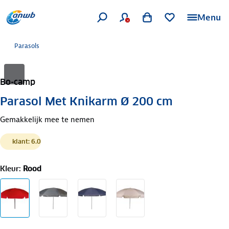
Menu
Parasols
Bo-camp
Parasol Met Knikarm Ø 200 cm
Gemakkelijk mee te nemen
klant: 6.0
Kleur
:
Rood