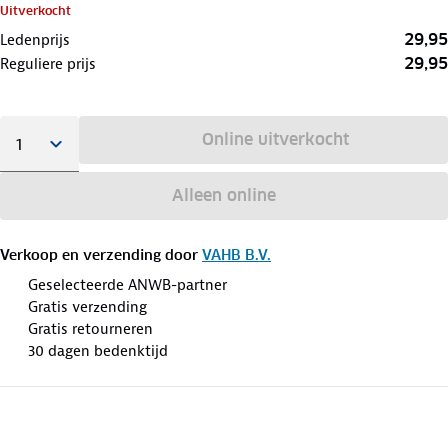
Uitverkocht
29,95
Ledenprijs
29,95
Reguliere prijs
Online uitverkocht
Alleen online
Verkoop en verzending door
VAHB B.V.
Geselecteerde ANWB-partner
Gratis verzending
Gratis retourneren
30 dagen bedenktijd