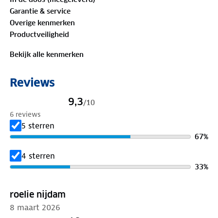
Garantie & service
Overige kenmerken
Productveiligheid
Bekijk alle kenmerken
Reviews
9,3
/
10
6 reviews
5 sterren
67
%
4 sterren
33
%
roelie nijdam
8 maart 2026