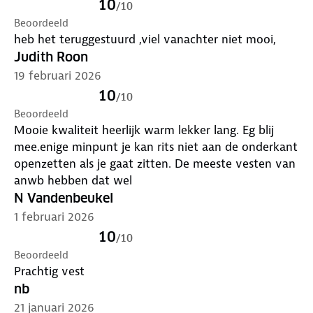
10
/
10
Beoordeeld
heb het teruggestuurd ,viel vanachter niet mooi,
Judith Roon
19 februari 2026
10
/
10
Beoordeeld
Mooie kwaliteit heerlijk warm lekker lang. Eg blij
mee.enige minpunt je kan rits niet aan de onderkant
openzetten als je gaat zitten. De meeste vesten van
anwb hebben dat wel
N Vandenbeukel
1 februari 2026
10
/
10
Beoordeeld
Prachtig vest
nb
21 januari 2026