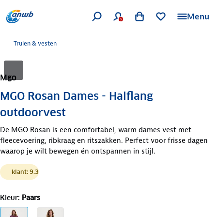
Menu
Truien & vesten
Mgo
MGO Rosan Dames - Halflang
outdoorvest
De MGO Rosan is een comfortabel, warm dames vest met
fleecevoering, ribkraag en ritszakken. Perfect voor frisse dagen
waarop je wilt bewegen én ontspannen in stijl.
klant: 9.3
Kleur
:
Paars