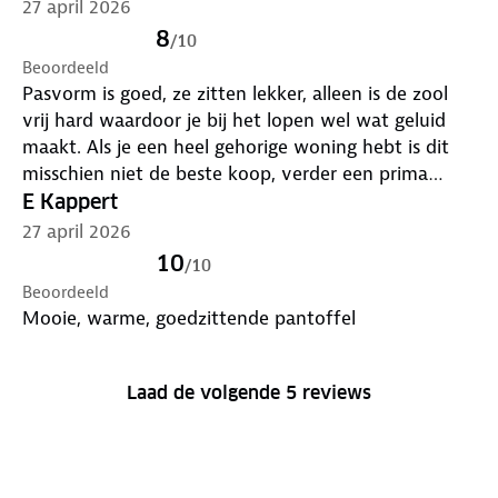
27 april 2026
8
/
10
Beoordeeld
Pasvorm is goed, ze zitten lekker, alleen is de zool
vrij hard waardoor je bij het lopen wel wat geluid
maakt. Als je een heel gehorige woning hebt is dit
misschien niet de beste koop, verder een prima
product.
E Kappert
27 april 2026
10
/
10
Beoordeeld
Mooie, warme, goedzittende pantoffel
Laad de volgende 5 reviews