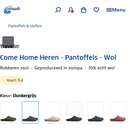
Menu
Pantoffels & sloffen
Travelin'
Come Home Heren - Pantoffels - Wol
Rubberen zool
Geproduceerd in europa
70% echt wol
klant: 9.4
Kleur
:
Donkergrijs