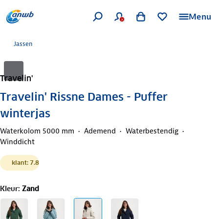
Menu
Jassen
Travelin'
Travelin' Rissne Dames - Puffer
winterjas
Waterkolom 5000 mm
Ademend
Waterbestendig
Winddicht
klant: 7.8
Kleur
:
Zand