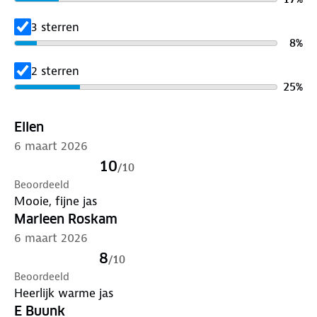
3 sterren
8
%
2 sterren
25
%
Ellen
6 maart 2026
10
/
10
Beoordeeld
Mooie, fijne jas
Marleen Roskam
6 maart 2026
8
/
10
Beoordeeld
Heerlijk warme jas
E Buunk