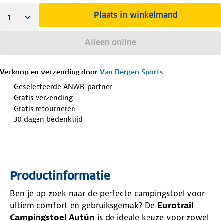
Plaats in winkelmand
Alleen online
Verkoop en verzending door
Van Bergen Sports
Geselecteerde ANWB-partner
Gratis verzending
Gratis retourneren
30 dagen bedenktijd
Productinformatie
Ben je op zoek naar de perfecte campingstoel voor
ultiem comfort en gebruiksgemak? De
Eurotrail
Campingstoel Autún
is de ideale keuze voor zowel