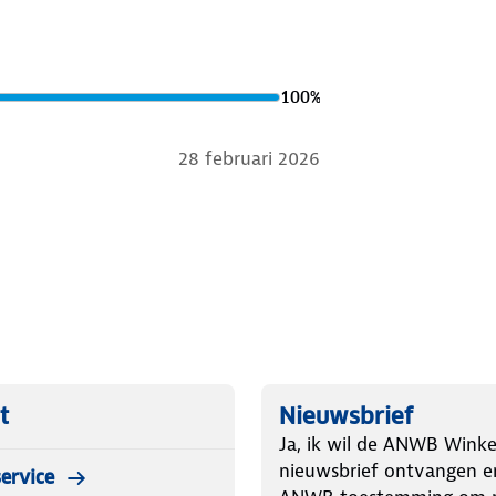
100
%
28 februari 2026
t
Nieuwsbrief
Ja, ik wil de ANWB Winke
nieuwsbrief ontvangen e
ervice