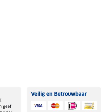
Veilig en Betrouwbaar
l
n geef