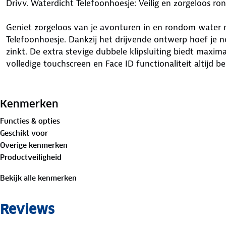
Drivv. Waterdicht Telefoonhoesje: Veilig en zorgeloos r
Geniet zorgeloos van je avonturen in en rondom water 
Telefoonhoesje. Dankzij het drijvende ontwerp hoef je no
zinkt. De extra stevige dubbele klipsluiting biedt maxima
volledige touchscreen en Face ID functionaliteit altijd ber
Waarom kiezen voor het Drivv. Waterdichte Telefoonhoe
Kenmerken
✔ Drijvend ontwerp: Je telefoon blijft altijd boven wate
Functies & opties
✔ Dubbele klipsluiting: Extra beveiliging tegen water.
Geschikt voor
✔ Touchscreen & Face ID vriendelijk: Blijft volledig func
Overige kenmerken
✔ Universeel bruikbaar: Geschikt voor de meeste telefo
Productveiligheid
✔ IPX-8 gecertificeerd: Hoogst mogelijke waterdichthei
Bekijk alle kenmerken
Met dit hoesje kun je kristalheldere foto's maken en alti
meest uitdagende omstandigheden.
Reviews