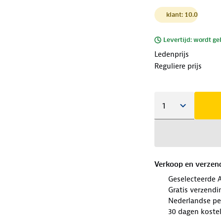
klant: 10.0
Levertijd: wordt ge
Ledenprijs
Reguliere prijs
Verkoop en verzen
Geselecteerde 
Gratis verzendi
Nederlandse per
30 dagen koste