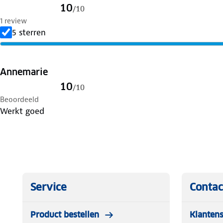
10
/
10
1 review
5 sterren
Annemarie
10
/
10
Beoordeeld
Werkt goed
Service
Contac
Product bestellen
Klantens