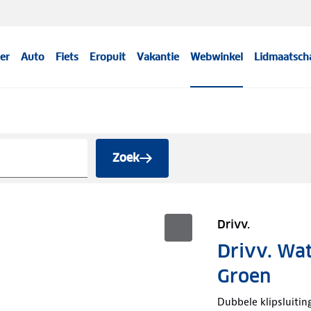
er
Auto
Fiets
Eropuit
Vakantie
Webwinkel
Lidmaatsch
Zoek
Drivv.
Drivv. Wat
Groen
Dubbele klipsluitin