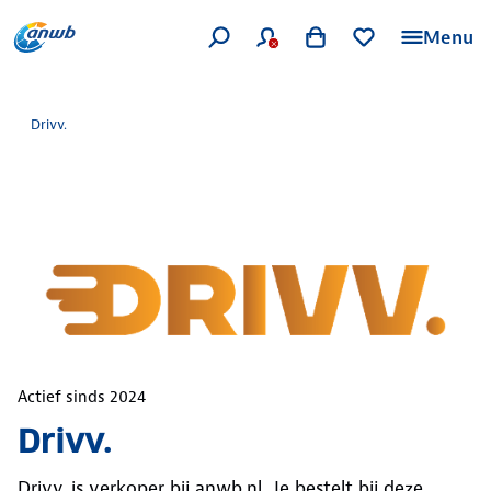
Menu
Drivv.
Actief sinds
2024
Drivv.
Drivv.
is verkoper bij anwb.nl. Je bestelt bij deze