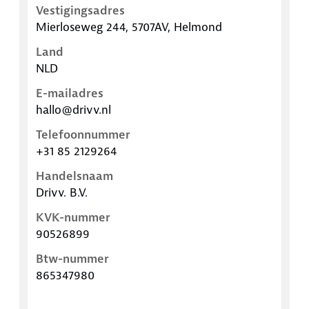
Vestigingsadres
Mierloseweg 244, 5707AV, Helmond
Land
NLD
E-mailadres
hallo@drivv.nl
Telefoonnummer
+31 85 2129264
Handelsnaam
Drivv. B.V.
KVK-nummer
90526899
Btw-nummer
865347980