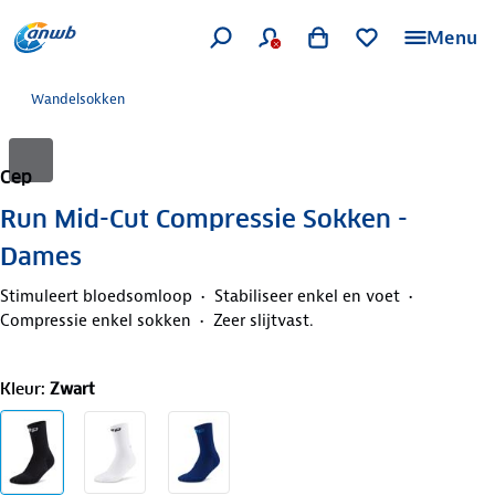
Menu
Wandelsokken
Cep
Run Mid-Cut Compressie Sokken -
Dames
Stimuleert bloedsomloop
Stabiliseer enkel en voet
Compressie enkel sokken
Zeer slijtvast.
Kleur
:
Zwart