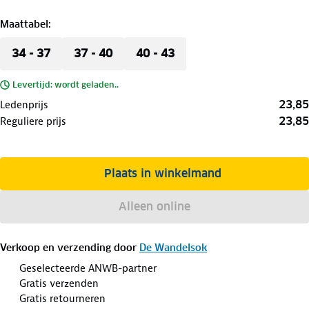
Maattabel
:
34 - 37
37 - 40
40 - 43
Levertijd: wordt geladen..
23,85
Ledenprijs
23,85
Reguliere prijs
Plaats in winkelmand
Alleen online
Verkoop en verzending door
De Wandelsok
Geselecteerde ANWB-partner
Gratis verzenden
Gratis retourneren