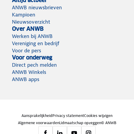
Altijd actueel
ANWB nieuwsbrieven
Kampioen
Nieuwsoverzicht
Over ANWB
Werken bij ANWB
Vereniging en bedrijf
Voor de pers
Voor onderweg
Direct pech melden
ANWB Winkels
ANWB apps
Aansprakelijkheid
Privacy statement
Cookies wijzigen
Algemene voorwaarden
Lidmaatschap opzeggen
© ANWB