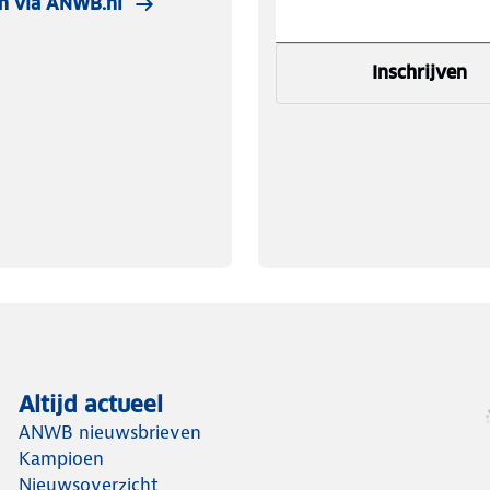
n via ANWB.nl
Inschrijven
Altijd actueel
ANWB nieuwsbrieven
Kampioen
Nieuwsoverzicht