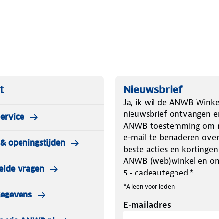
t
Nieuwsbrief
Ja, ik wil de ANWB Winke
nieuwsbrief ontvangen e
ervice
ANWB toestemming om m
e-mail te benaderen over
& openingstijden
beste acties en kortingen
ANWB (web)winkel en o
elde vragen
5.- cadeautegoed.*
*Alleen voor leden
gegevens
E-mailadres