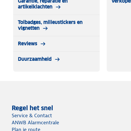
Garantie, reparatie en
Verkope
artikelklachten
Tolbadges, milieustickers en
vignetten
Reviews
Duurzaamheid
Regel het snel
Service & Contact
ANWB Alarmcentrale
Plan je route