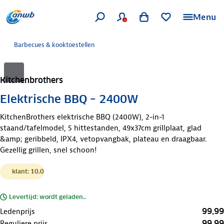
Menu
Barbecues & kooktoestellen
Kitchenbrothers
Elektrische BBQ – 2400W
KitchenBrothers elektrische BBQ (2400W), 2-in-1
staand/tafelmodel, 5 hittestanden, 49x37cm grillplaat, glad
&amp; geribbeld, IPX4, vetopvangbak, plateau en draagbaar.
Gezellig grillen, snel schoon!
klant: 10.0
Levertijd: wordt geladen..
99,99
Ledenprijs
99,99
Reguliere prijs