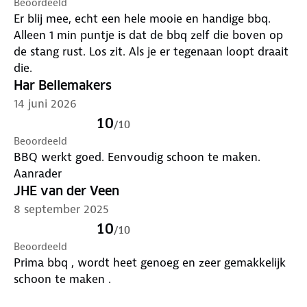
Beoordeeld
Er blij mee, echt een hele mooie en handige bbq.
Alleen 1 min puntje is dat de bbq zelf die boven op
de stang rust. Los zit. Als je er tegenaan loopt draait
die.
Har Bellemakers
14 juni 2026
10
/
10
Beoordeeld
BBQ werkt goed. Eenvoudig schoon te maken.
Aanrader
JHE van der Veen
8 september 2025
10
/
10
Beoordeeld
Prima bbq , wordt heet genoeg en zeer gemakkelijk
schoon te maken .