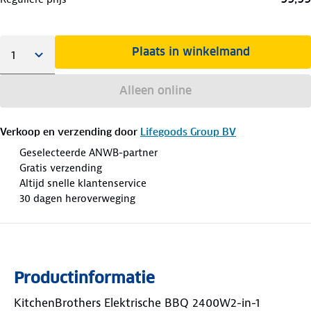
Plaats in winkelmand
Alleen online
Verkoop en verzending door
Lifegoods Group BV
Geselecteerde ANWB-partner
Gratis verzending
Altijd snelle klantenservice
30 dagen heroverweging
Productinformatie
KitchenBrothers Elektrische BBQ 2400W2-in-1