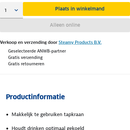
Plaats in winkelmand
Alleen online
Verkoop en verzending door
Steamy Products B.V.
Geselecteerde ANWB-partner
Gratis verzending
Gratis retourneren
Productinformatie
Makkelijk te gebruiken tapkraan
Houdt drinken optimaal gekoeld