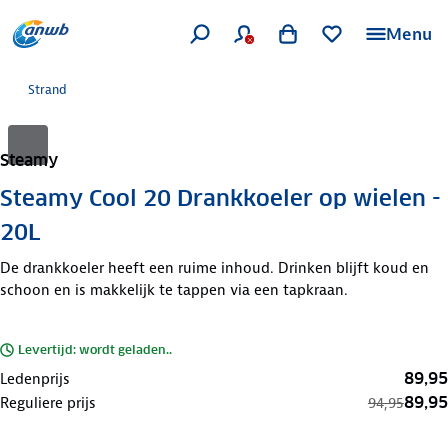
Menu
Strand
Steamy
Steamy Cool 20 Drankkoeler op wielen -
20L
De drankkoeler heeft een ruime inhoud. Drinken blijft koud en
schoon en is makkelijk te tappen via een tapkraan.
Levertijd: wordt geladen..
89,95
Ledenprijs
89,95
Reguliere prijs
94,95