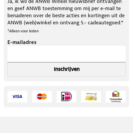
Ja, ik wil de ANWB Winkel nieuwsbrief ontvangen
onderweg wil genieten van koude drankjes.
en geef ANWB toestemming om mij per e-mail te
benaderen over de beste acties en kortingen uit de
ANWB (web)winkel en ontvang 5.- cadeautegoed.*
*Alleen voor leden
E-mailadres
Inschrijven