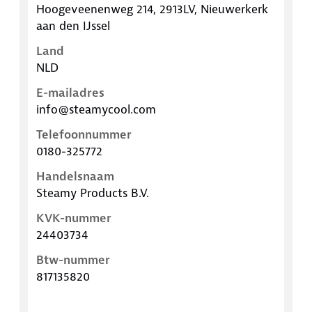
Hoogeveenenweg 214, 2913LV, Nieuwerkerk
aan den IJssel
Land
NLD
E-mailadres
info@steamycool.com
Telefoonnummer
0180-325772
Handelsnaam
Steamy Products B.V.
KVK-nummer
24403734
Btw-nummer
817135820