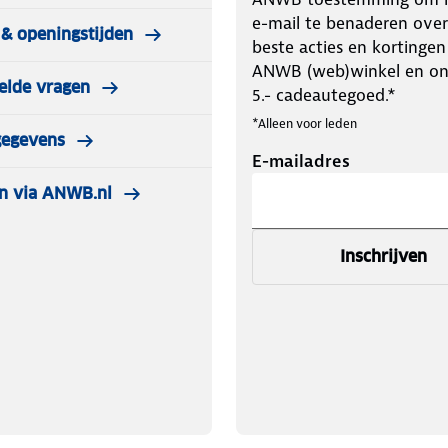
e-mail te benaderen over
& openingstijden
beste acties en kortingen
ANWB (web)winkel en o
elde vragen
5.- cadeautegoed.*
*Alleen voor leden
gegevens
E-mailadres
n via ANWB.nl
Inschrijven