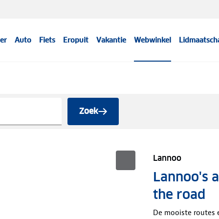
er
Auto
Fiets
Eropuit
Vakantie
Webwinkel
Lidmaatsch
Zoek
Lannoo
Lannoo's 
the road
De mooiste routes e