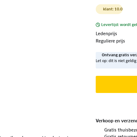
klant: 10.0
Levertijd: wordt ge
Ledenprijs
Reguliere prijs
Ontvang gratis ver
Let op: dit is niet geld
Verkoop en verzen
Gratis thuisbez
Gratis retourne