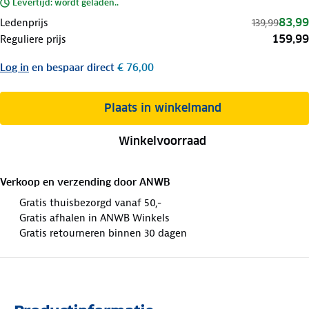
Levertijd: wordt geladen..
83,99
Ledenprijs
139,99
159,99
Reguliere prijs
Log in
en bespaar direct
€ 76,00
Plaats in winkelmand
Winkelvoorraad
Verkoop en verzending door
ANWB
Gratis thuisbezorgd vanaf 50,-
Gratis afhalen in ANWB Winkels
Gratis retourneren binnen 30 dagen