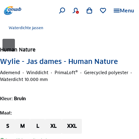
Menu
Waterdichte jassen
Human Nature
Wylie - Jas dames - Human Nature
Ademend
Winddicht
PrimaLoft®
Gerecycled polyester
Waterdicht 10.000 mm
Kleur
:
Bruin
Maat
:
S
M
L
XL
XXL