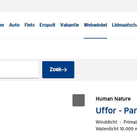
er
Auto
Fiets
Eropuit
Vakantie
Webwinkel
Lidmaatsch
Zoek
Human Nature
Uffor - Pa
Winddicht
Prima
Waterdicht 10.000