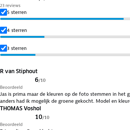
23 reviews
5 sterren
4 sterren
3 sterren
R van Stiphout
6
/
10
Beoordeeld
Jas is prima maar de kleuren op de foto stemmen in het g
anders had ik mogelijk de groene gekocht. Model en kleur
THOMAS Voshol
10
/
10
Beoordeeld