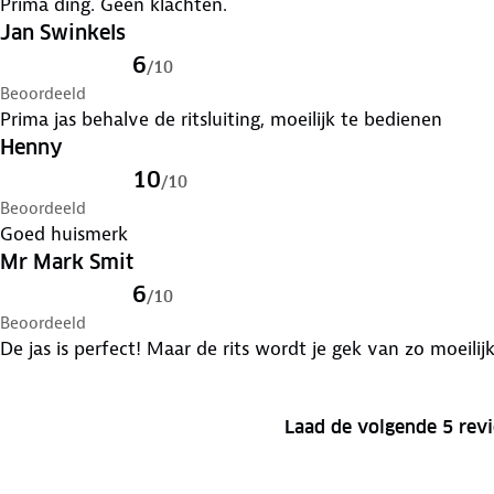
Prima ding. Geen klachten.
Jan Swinkels
6
/
10
Beoordeeld
Prima jas behalve de ritsluiting, moeilijk te bedienen
Henny
10
/
10
Beoordeeld
Goed huismerk
Mr Mark Smit
6
/
10
Beoordeeld
De jas is perfect! Maar de rits wordt je gek van zo moeilijk
Laad de volgende 5 rev