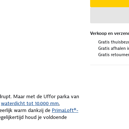
Verkoop en verzen
Gratis thuisbez
Gratis afhalen
Gratis retourne
 drupt. Maar met de Uffor parka van
s
waterdicht tot 10.000 mm
,
eerlijk warm dankzij de
PrimaLoft®-
gelijkertijd houd je voldoende