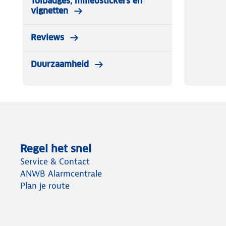
Tolbadges, milieustickers en
vignetten
Reviews
Duurzaamheid
Regel het snel
Service & Contact
ANWB Alarmcentrale
Plan je route