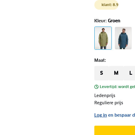
klant: 8.9
Kleur
:
Groen
Maat
:
S
M
L
Levertijd: wordt ge
Ledenprijs
Reguliere prijs
Log in
en bespaar d