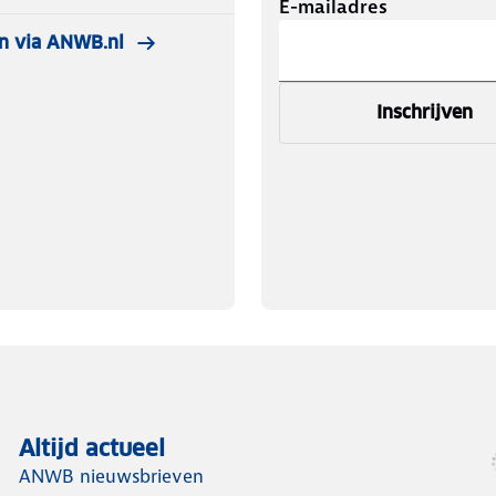
E-mailadres
n via ANWB.nl
Inschrijven
Altijd actueel
ANWB nieuwsbrieven