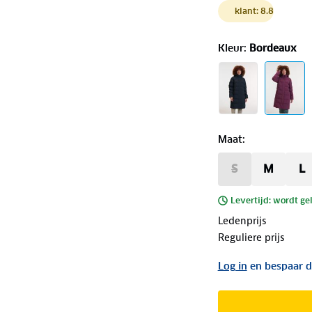
klant: 8.8
Kleur
:
Bordeaux
Maat
:
S
M
L
Levertijd: wordt ge
Ledenprijs
Reguliere prijs
Log in
en bespaar d