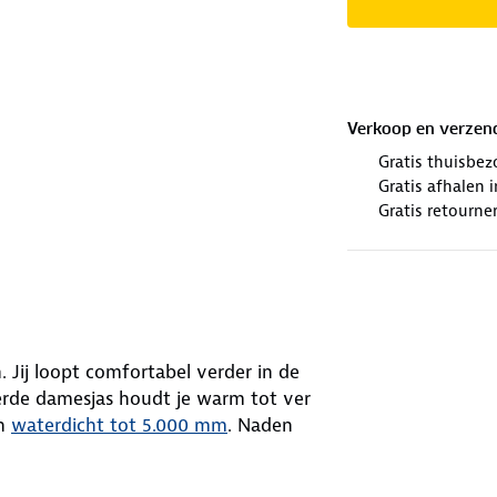
Verkoop en verzen
Gratis thuisbez
Gratis afhalen
Gratis retourne
 Jij loopt comfortabel verder in de
erde damesjas houdt je warm tot ver
en
waterdicht tot 5.000 mm
. Naden