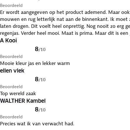
Beoordeeld
Er wordt aangegeven op het product ademend. Maar ook 
mouwen en rug letterlijk nat aan de binnenkant. Ik moet
laten drogen. Dit voelt heel onprettig. Nog nooit zo erg 
regenjas. Verder heel mooi. Maat is pri
A Kooi
8
/
10
Beoordeeld
Mooie kleur jas en lekker warm
ellen vlek
8
/
10
Beoordeeld
Top wereld zaak
WALTHER Kambel
8
/
10
Beoordeeld
Precies wat ik van verwacht had.