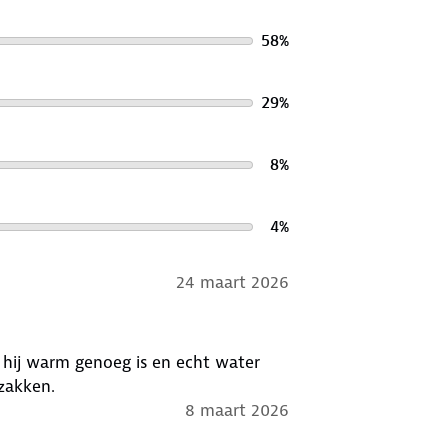
58
%
29
%
8
%
4
%
24 maart 2026
f hij warm genoeg is en echt water
 zakken.
8 maart 2026