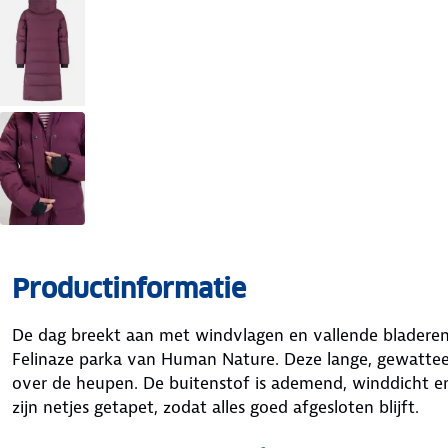
Productinformatie
De dag breekt aan met windvlagen en vallende bladeren.
Felinaze parka van Human Nature. Deze lange, gewatte
over de heupen. De buitenstof is ademend, winddicht 
zijn netjes getapet, zodat alles goed afgesloten blijft.