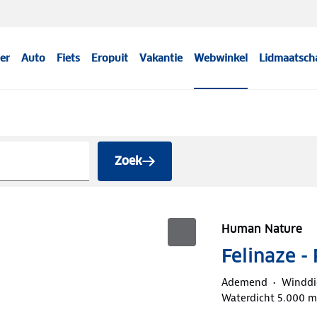
er
Auto
Fiets
Eropuit
Vakantie
Webwinkel
Lidmaatsch
Zoek
Human Nature
Felinaze 
Ademend
Winddi
Waterdicht 5.000 