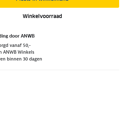
Winkelvoorraad
ding door
ANWB
orgd vanaf 50,-
 in ANWB Winkels
ren binnen 30 dagen