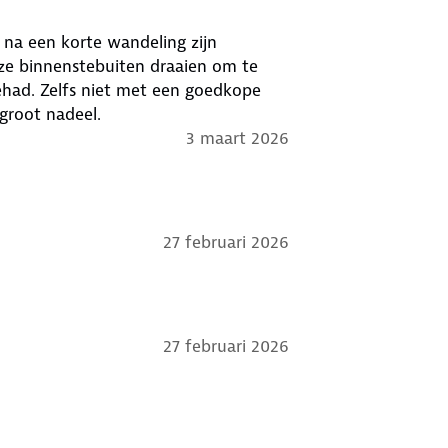
na een korte wandeling zijn
 ze binnenstebuiten draaien om te
gehad. Zelfs niet met een goedkope
ma. Maar dit is een groot nadeel.
3 maart 2026
27 februari 2026
27 februari 2026