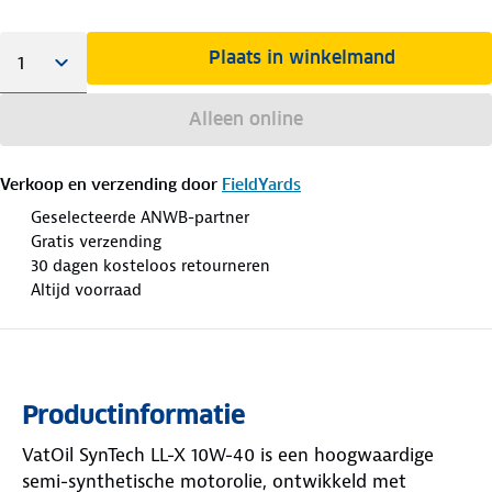
Plaats in winkelmand
Alleen online
Verkoop en verzending door
FieldYards
Geselecteerde ANWB-partner
Gratis verzending
30 dagen kosteloos retourneren
Altijd voorraad
Productinformatie
VatOil SynTech LL-X 10W-40 is een hoogwaardige
semi-synthetische motorolie, ontwikkeld met