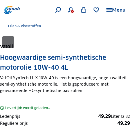
Menu
Oliën & vloeistoffen
Vatoil
Hoogwaardige semi-synthetische
motorolie 10W-40 4L
VatOil SynTech LL-X 10W-40 is een hoogwaardige, hoge kwaliteit
semi-synthetische motorolie. Het is geproduceerd met
geavanceerde HC-synthetische basisoliën.
Levertijd: wordt geladen..
49,29
Ledenprijs
Liter
12.32
49,29
Reguliere prijs