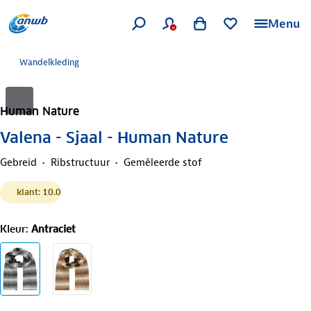
Menu
Wandelkleding
Human Nature
Valena - Sjaal - Human Nature
Gebreid
Ribstructuur
Gemêleerde stof
klant: 10.0
Kleur
:
Antraciet