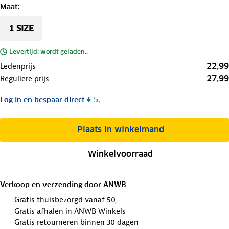
Maat
:
1 SIZE
Levertijd: wordt geladen..
22,99
Ledenprijs
27,99
Reguliere prijs
Log in
en bespaar direct
€ 5,-
Plaats in winkelmand
Winkelvoorraad
Verkoop en verzending door
ANWB
Gratis thuisbezorgd vanaf 50,-
Gratis afhalen in ANWB Winkels
Gratis retourneren binnen 30 dagen