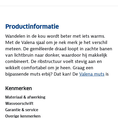
Productinformatie
Wandelen in de kou wordt beter met iets warms.
Met de Valena sjaal om je nek merk je het verschil
meteen. De gemêleerde draad loopt in zachte banen
van lichtbruin naar donker, waardoor hij makkelijk
combineert. De ribstructuur voelt stevig aan en
wikkelt comfortabel om je heen. Graag een
bijpassende muts erbij? Dat kan! De
Valena muts
is
apart verkrijgbaar.
Kenmerken
Materiaal:
Materiaal & afwerking
Buitenstof: 100% polyester
Wasvoorschrift
Garantie & service
Overige kenmerken