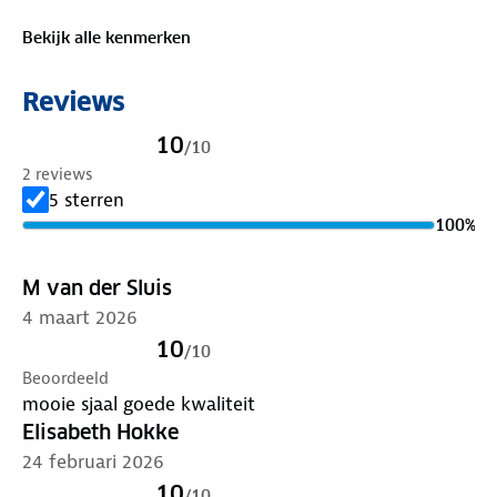
Bekijk alle kenmerken
Reviews
10
/
10
2 reviews
5 sterren
100
%
M van der Sluis
4 maart 2026
10
/
10
Beoordeeld
mooie sjaal goede kwaliteit
Elisabeth Hokke
24 februari 2026
10
/
10