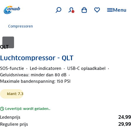
Menu
Compressoren
QLT
Luchtcompressor - QLT
SOS-functie
Led-indicatoren
USB-C oplaadkabel
Geluidsniveau: minder dan 80 dB
Maximale bandenspanning: 150 PSI
klant: 7.3
Levertijd: wordt geladen..
24,99
Ledenprijs
29,99
Reguliere prijs