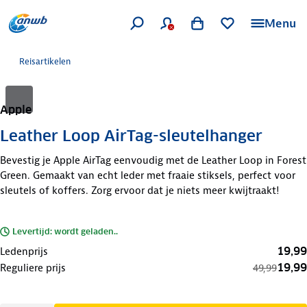
Menu
Reisartikelen
Apple
Leather Loop AirTag-sleutelhanger
Bevestig je Apple AirTag eenvoudig met de Leather Loop in Forest
Green. Gemaakt van echt leder met fraaie stiksels, perfect voor
sleutels of koffers. Zorg ervoor dat je niets meer kwijtraakt!
Levertijd: wordt geladen..
19,99
Ledenprijs
19,99
Reguliere prijs
49,99