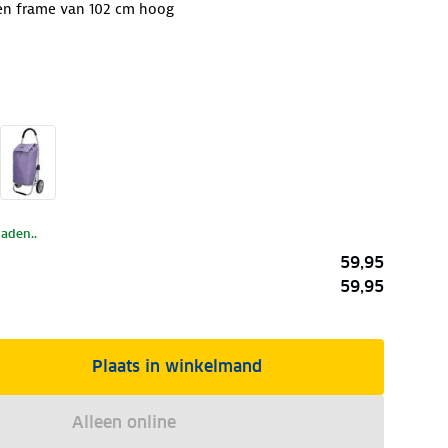
en frame van 102 cm hoog
laden..
59,95
59,95
Plaats in winkelmand
Alleen online