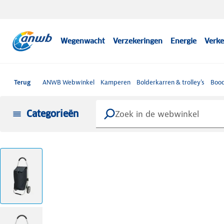
Wegenwacht
Verzekeringen
Energie
Verke
Terug
ANWB Webwinkel
Kamperen
Bolderkarren & trolley's
Bood
Categorieën