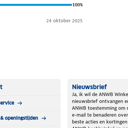
100
%
24 oktober 2025
t
Nieuwsbrief
Ja, ik wil de ANWB Winke
nieuwsbrief ontvangen e
ervice
ANWB toestemming om m
e-mail te benaderen over
& openingstijden
beste acties en kortingen