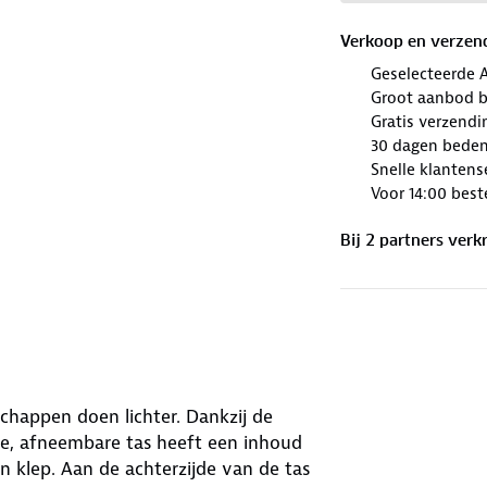
Verkoop en verzen
Geselecteerde 
Groot aanbod b
Gratis verzendi
30 dagen beden
Snelle klantens
Voor 14:00 best
Bij
2
partner
s
verkr
appen doen lichter. Dankzij de
te, afneembare tas heeft een inhoud
en klep. Aan de achterzijde van de tas