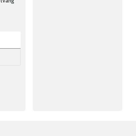
ntvang