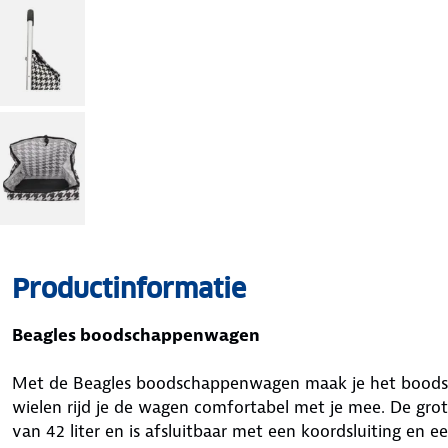
Productinformatie
Beagles boodschappenwagen
Met de Beagles boodschappenwagen maak je het boodsch
wielen rijd je de wagen comfortabel met je mee. De gro
van 42 liter en is afsluitbaar met een koordsluiting en e