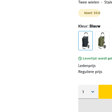
Twee wielen
Stal
klant: 10.0
Kleur
:
Blauw
Levertijd: wordt ge
Ledenprijs
Reguliere prijs