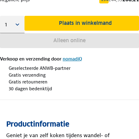
Plaats in winkelmand
Alleen online
Verkoop en verzending door
nomadiQ
Geselecteerde ANWB-partner
Gratis verzending
Gratis retourneren
30 dagen bedenktijd
Productinformatie
Geniet je van zelf koken tijdens wandel- of