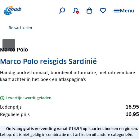
Menu
Reisartikelen
Marco Polo
Marco Polo reisgids Sardinië
Handig pocketformaat, boordevol informatie, met uitneembare
kaart achter in het boek en atlaspagina’s
Levertijd: wordt geladen..
16,95
Ledenprijs
16,95
Reguliere prijs
Ontvang gratis verzending vanaf €14,95 op kaarten, boeken en gidsen.
Let op: dit is niet geldig in combinatie met artikelen uit andere categorieën.