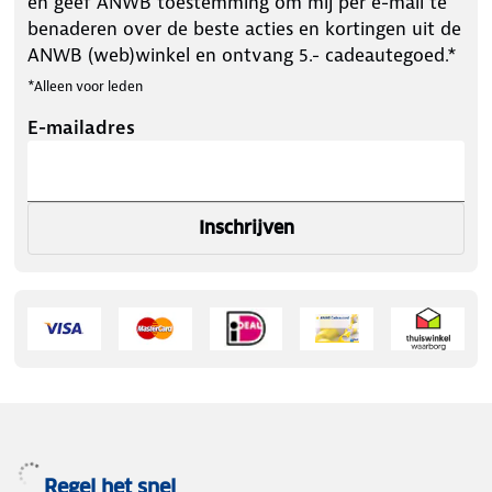
en geef ANWB toestemming om mij per e-mail te
benaderen over de beste acties en kortingen uit de
ANWB (web)winkel en ontvang 5.- cadeautegoed.*
*Alleen voor leden
E-mailadres
Inschrijven
Regel het snel