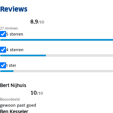
Reviews
8,9
/
10
27 reviews
5 sterren
4 sterren
1 ster
Bert Nijhuis
10
/
10
Beoordeeld
gewoon past goed
Ben Kesseler