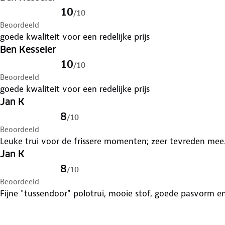
10
/
10
Beoordeeld
goede kwaliteit voor een redelijke prijs
Ben Kesseler
10
/
10
Beoordeeld
goede kwaliteit voor een redelijke prijs
Jan K
8
/
10
Beoordeeld
Leuke trui voor de frissere momenten; zeer tevreden mee
Jan K
8
/
10
Beoordeeld
Fijne "tussendoor" polotrui, mooie stof, goede pasvorm en