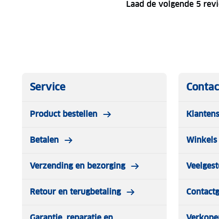
Laad de volgende 5 rev
Service
Contac
Product bestellen
Klantens
Betalen
Winkels 
Verzending en bezorging
Veelgest
Retour en terugbetaling
Contact
Garantie, reparatie en
Verkope