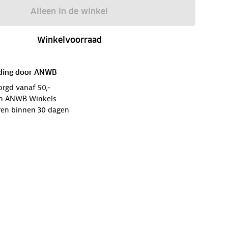
Alleen in de winkel
Winkelvoorraad
ding door
ANWB
orgd vanaf 50,-
 in ANWB Winkels
ren binnen 30 dagen