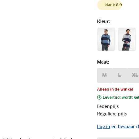
klant: 8.9
Kleur
:
Maat
:
M
L
XL
Alleen in de winkel
Levertijd: wordt ge
Ledenprijs
Reguliere prijs
Log in
en bespaar d