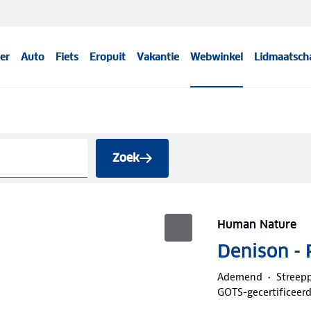
er
Auto
Fiets
Eropuit
Vakantie
Webwinkel
Lidmaatsch
Zoek
Human Nature
Denison -
Ademend
Streepp
GOTS-gecertificeer