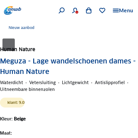
Menu
Nieuw aanbod
Human Nature
Meguza - Lage wandelschoenen dames -
Human Nature
Waterdicht
Vetersluiting
Lichtgewicht
Antislipprofiel
Uitneembare binnenzolen
klant: 9.0
Kleur
:
Beige
Maat
: