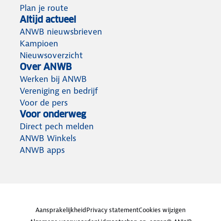
Plan je route
Altijd actueel
ANWB nieuwsbrieven
Kampioen
Nieuwsoverzicht
Over ANWB
Werken bij ANWB
Vereniging en bedrijf
Voor de pers
Voor onderweg
Direct pech melden
ANWB Winkels
ANWB apps
Aansprakelijkheid
Privacy statement
Cookies wijzigen