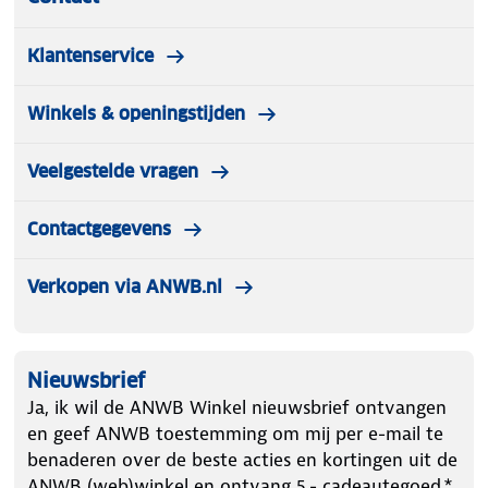
Klantenservice
Winkels & openingstijden
Veelgestelde vragen
Contactgegevens
Verkopen via ANWB.nl
Nieuwsbrief
Ja, ik wil de ANWB Winkel nieuwsbrief ontvangen
en geef ANWB toestemming om mij per e-mail te
benaderen over de beste acties en kortingen uit de
ANWB (web)winkel en ontvang 5.- cadeautegoed.*