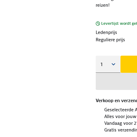
reizen!
Levertijd: wordt ge
Ledenprijs
Reguliere prijs
Verkoop en verzen
Geselecteerde 
Alles voor jouw
Vandaag voor 21
Gratis verzendi