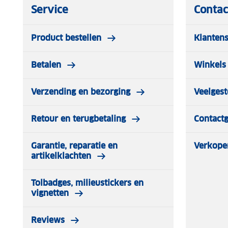
Service
Contac
Product bestellen
Klantens
Betalen
Winkels 
Verzending en bezorging
Veelgest
Retour en terugbetaling
Contact
Garantie, reparatie en
Verkope
artikelklachten
Tolbadges, milieustickers en
vignetten
Reviews