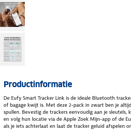
Productinformatie
De Eufy Smart Tracker Link is de ideale Bluetooth tracker
of bagage kwijt is. Met deze 2-pack in zwart ben je altij
spullen. Bevestig de trackers eenvoudig aan je sleutels, 
en volg hun locatie via de Apple Zoek Mijn-app of de E
als je iets achterlaat en laat de tracker geluid afspelen 