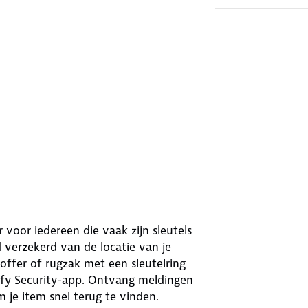
 voor iedereen die vaak zijn sleutels
d verzekerd van de locatie van je
koffer of rugzak met een sleutelring
ufy Security-app. Ontvang meldingen
om je item snel terug te vinden.