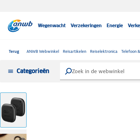
Wegenwacht
Verzekeringen
Energie
Verke
Terug
ANWB Webwinkel
Reisartikelen
Reiselektronica
Telefoon 
Categorieën