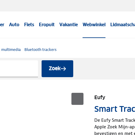
er
Auto
Fiets
Eropuit
Vakantie
Webwinkel
Lidmaatsch
& multimedia
Bluetooth trackers
Zoek
Eufy
Smart Trac
De Eufy Smart Tracke
Apple Zoek Mijn-ap
bevestigen en met e