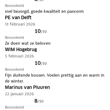
Naadloos
Beoordeeld
snel bezorgd, goede kwaliteit en pasvorm
Sneldrogend
PE van Delft
Extra warm
13 februari 2026
10
/
10
Vochtregulatie
Beoordeeld
Ze doen wat ze beloven
WIM Hogebrug
5 februari 2026
10
/
10
Beoordeeld
Fijn sluitende kousen. Voelen prettig aan en warm in
de winter.
Marinus van Pluuren
22 januari 2026
8
/
10
Beoordeeld