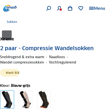
Menu
Sokken
Xtreme
2 paar - Compressie Wandelsokken
Sneldrogend & extra warm
Naadloos
Wandel compressiesokken
Vochtregulerend
klant: 8.6
Kleur
:
Blauw-grijs