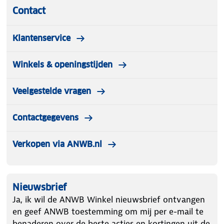
Contact
Klantenservice
Winkels & openingstijden
Veelgestelde vragen
Contactgegevens
Verkopen via ANWB.nl
Nieuwsbrief
Ja, ik wil de ANWB Winkel nieuwsbrief ontvangen
en geef ANWB toestemming om mij per e-mail te
benaderen over de beste acties en kortingen uit de