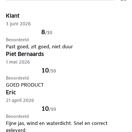
bestemming aan.
Klant
3 juni 2026
8
/
10
Beoordeeld
Past goed, zit goed, niet duur
Piet Bernaards
1 mei 2026
10
/
10
Beoordeeld
GOED PRODUCT
Eric
21 april 2026
10
/
10
Beoordeeld
Fijne jas, wind en waterdicht. Snel en correct
geleverd.