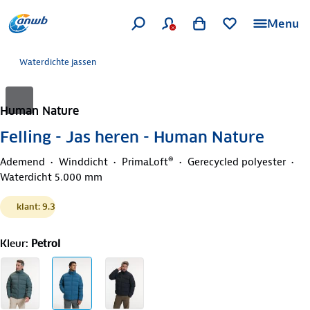
Menu
Waterdichte jassen
Human Nature
Felling - Jas heren - Human Nature
Ademend
Winddicht
PrimaLoft®
Gerecycled polyester
Waterdicht 5.000 mm
klant: 9.3
Kleur
:
Petrol