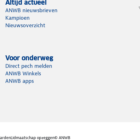
Altijd actueel
ANWB nieuwsbrieven
Kampioen
Nieuwsoverzicht
Voor onderweg
Direct pech melden
ANWB Winkels
ANWB apps
arden
Lidmaatschap opzeggen
© ANWB