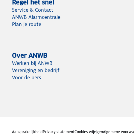
Regel het snel
Service & Contact
ANWB Alarmcentrale
Plan je route
Over ANWB
Werken bij ANWB
Vereniging en bedrijf
Voor de pers
Aansprakelijkheid
Privacy statement
Cookies wijzigen
Algemene voorwa