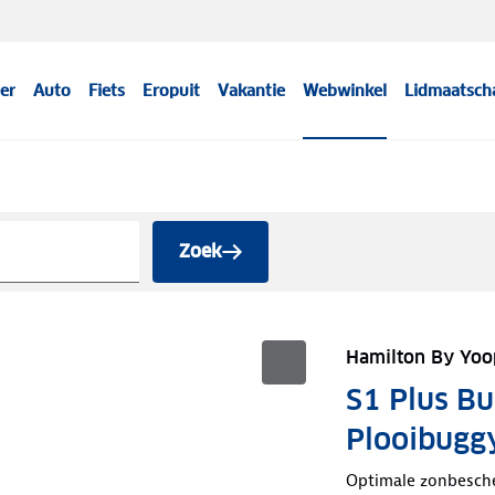
er
Auto
Fiets
Eropuit
Vakantie
Webwinkel
Lidmaatsch
Zoek
Hamilton By Yoo
S1 Plus Bu
Plooibugg
Optimale zonbesch