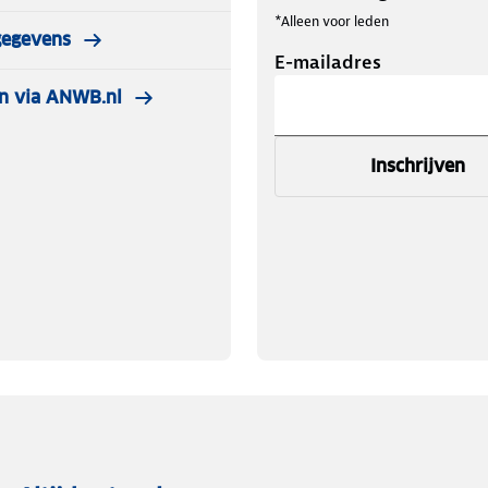
*Alleen voor leden
gegevens
E-mailadres
n via ANWB.nl
Inschrijven